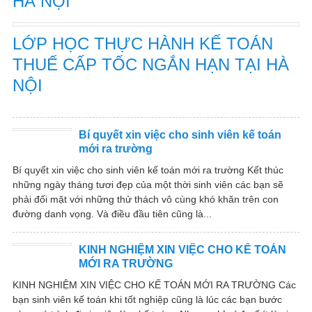
HÀ NỘI
LỚP HỌC THỰC HÀNH KẾ TOÁN
THUẾ CẤP TỐC NGẮN HẠN TẠI HÀ
NỘI
Bí quyết xin việc cho sinh viên kế toán
mới ra trường
Bí quyết xin việc cho sinh viên kế toán mới ra trường Kết thúc
những ngày tháng tươi đẹp của một thời sinh viên các bạn sẽ
phải đối mặt với những thử thách vô cùng khó khăn trên con
đường danh vọng. Và điều đầu tiên cũng là...
KINH NGHIỆM XIN VIỆC CHO KẾ TOÁN
MỚI RA TRƯỜNG
KINH NGHIỆM XIN VIỆC CHO KẾ TOÁN MỚI RA TRƯỜNG Các
bạn sinh viên kế toán khi tốt nghiệp cũng là lúc các bạn bước