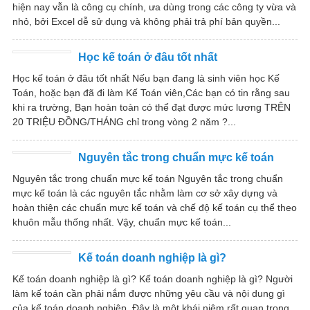
hiện nay vẫn là công cụ chính, ưa dùng trong các công ty vừa và
nhỏ, bởi Excel dễ sử dụng và không phải trả phí bản quyền...
Học kế toán ở đâu tốt nhất
Học kế toán ở đâu tốt nhất Nếu bạn đang là sinh viên học Kế
Toán, hoặc bạn đã đi làm Kế Toán viên,Các bạn có tin rằng sau
khi ra trường, Bạn hoàn toàn có thể đạt được mức lương TRÊN
20 TRIỆU ĐỒNG/THÁNG chỉ trong vòng 2 năm ?...
Nguyên tắc trong chuẩn mực kế toán
Nguyên tắc trong chuẩn mực kế toán Nguyên tắc trong chuẩn
mực kế toán là các nguyên tắc nhằm làm cơ sở xây dựng và
hoàn thiện các chuẩn mực kế toán và chế độ kế toán cụ thể theo
khuôn mẫu thống nhất. Vậy, chuẩn mực kế toán...
Kế toán doanh nghiệp là gì?
Kế toán doanh nghiệp là gì? Kế toán doanh nghiệp là gì? Người
làm kế toán cần phải nắm được những yêu cầu và nội dung gì
của kế toán doanh nghiệp. Đây là một khái niệm rất quan trọng