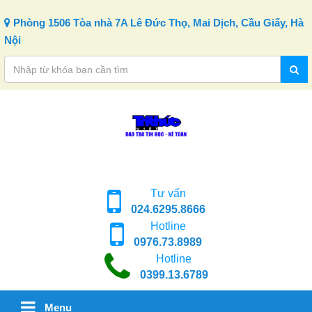
Skip to content
Phòng 1506 Tòa nhà 7A Lê Đức Thọ, Mai Dịch, Cầu Giấy, Hà
Nội
Tư vấn
024.6295.8666
Hotline
0976.73.8989
Hotline
0399.13.6789
Menu