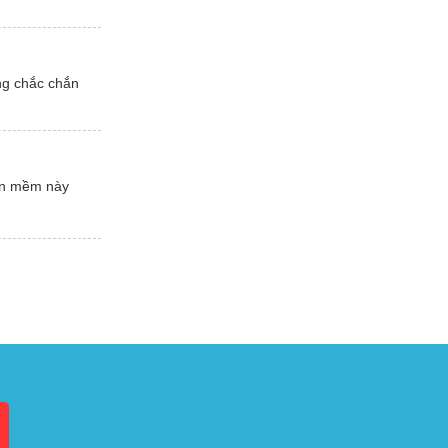
ng chắc chắn
hần mềm này