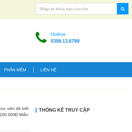
Hotline
0399.13.6789
PHẦN MỀM
LIÊN HỆ
ọc viên đã biết
THỐNG KÊ TRUY CẬP
100.000Đ Miễn