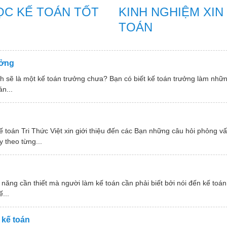
ỌC KẾ TOÁN TỐT
KINH NGHIỆM XIN
TOÁN
ưởng
ẽ là một kế toán trưởng chưa? Bạn có biết kế toán trưởng làm nhữn
n...
 toán Tri Thức Việt xin giới thiệu đến các Bạn những câu hỏi phỏng v
 theo từng...
ăng cần thiết mà người làm kế toán cần phải biết bởi nói đến kế toán 
...
 kế toán