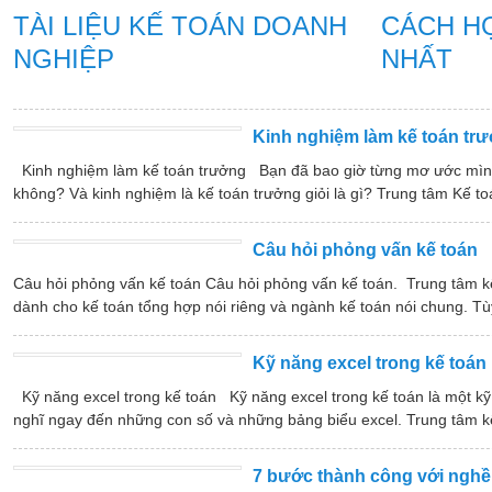
TÀI LIỆU KẾ TOÁN DOANH
CÁCH H
NGHIỆP
NHẤT
Kinh nghiệm làm kế toán tr
Kinh nghiệm làm kế toán trưởng Bạn đã bao giờ từng mơ ước mình s
không? Và kinh nghiệm là kế toán trưởng giỏi là gì? Trung tâm Kế toá
Câu hỏi phỏng vấn kế toán
Câu hỏi phỏng vấn kế toán Câu hỏi phỏng vấn kế toán. Trung tâm kế
dành cho kế toán tổng hợp nói riêng và ngành kế toán nói chung. Tùy
Kỹ năng excel trong kế toán
Kỹ năng excel trong kế toán Kỹ năng excel trong kế toán là một kỹ n
nghĩ ngay đến những con số và những bảng biểu excel. Trung tâm kế
7 bước thành công với nghề