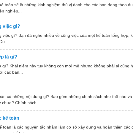
 toán sẽ là những kinh nghiệm thú vị danh cho các bạn đang theo đu
ên nghiệp...
 việc gì?
iệc gì? Bạn đã nghe nhiều về công việc của một kế toán tổng hợp, k
Do...
p là gì?
là gì? Khái niệm này tuy không còn mới mẻ nhưng không phải ai cũng h
ới các bạn...
 toán có những nội dung gì? Bao gồm những chính sách như thế nào và
y chưa? Chính sách...
 kế toán
ế toán là các nguyên tắc nhằm làm cơ sở xây dựng và hoàn thiện các